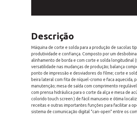
Descrição
Máquina de corte e solda para a produção de sacolas ti
produtividade e confiança. Composto por um
desbobina
alinhamento de borda e com corte e solda longitudinal (
versatilidade nas mudanças de produção; balança com
ponto de impressão e
desviadores do filme; corte e sol
beira lateral com fita de níquel-cromo e faca aquecida,
p
manutenção; mesa de saída com comprimento regulável;
com
prensa hidráulica para o corte da alça e mesa de a
colorido touch screen ) de fácil
manuseio e ótima local
receitas e outras importantes funções para facilitar a o
sistema de comunicação digital "can-open" entre os co