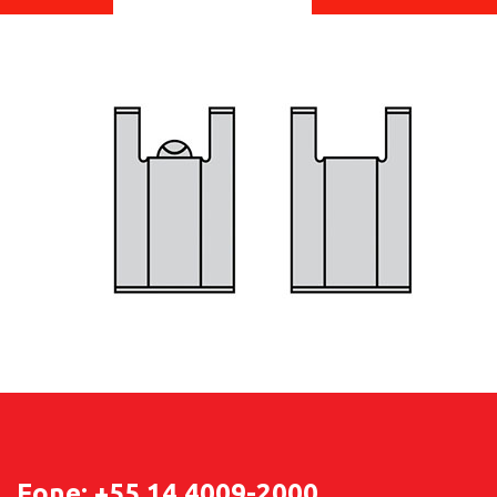
Fone: +55 14 4009-2000