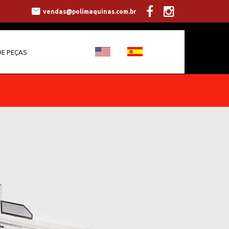
vendas@polimaquinas.com.br
E PEÇAS